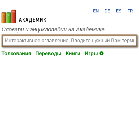
EN
DE
ES
FR
academic.ru
Словари и энциклопедии на Академике
Толкования
Переводы
Книги
Игры ⚽