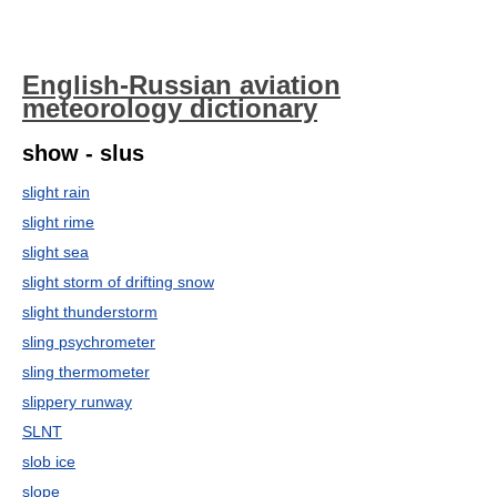
English-Russian aviation
meteorology dictionary
show - slus
slight rain
slight rime
slight sea
slight storm of drifting snow
slight thunderstorm
sling psychrometer
sling thermometer
slippery runway
SLNT
slob ice
slope